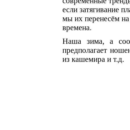
современные тренды
если затягивание пл
мы их перенесём на
времена.
Наша зима, а со
предполагает ноше
из кашемира и т.д.