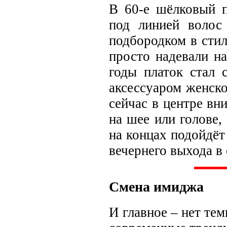
В 60-е шёлковый п
под линией волос
подбородком в сти
просто надевали н
годы платок стал
аксессуаром женско
сейчас в центре в
на шее или голове,
на концах подойдёт
вечернего выхода в 
Смена имиджа
И главное – нет тем