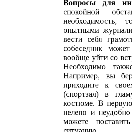
Вопросы для ин
спокойной обст
необходимость, т
опытными журнали
вести себя грамо
собеседник может
вообще уйти со вст
Необходимо такж
Например, вы бе
приходите к свое
(спортзал) в гла
костюме. В первую
нелепо и неудобно
можете поставит
ситуацию.