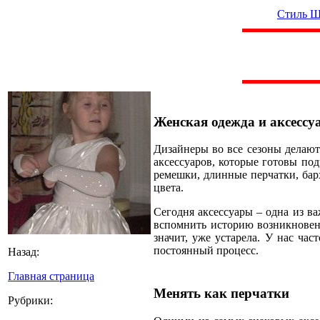
Стиль Ш
Женская одежда и аксессу
Дизайнеры во все сезоны делаю
аксессуаров, которые готовы п
ремешки, длинные перчатки, бар
цвета.
Сегодня аксессуары – одна из в
вспомнить историю возникновени
значит, уже устарела. У нас час
постоянный процесс.
Назад:
Главная страница
Менять как перчатки
Рубрики: